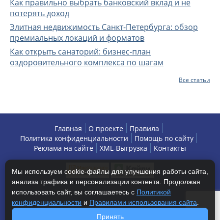
Как правильно выбрать банковский вклад и не
потерять доход
Элитная недвижимость Санкт-Петербурга: обзор
премиальных локаций и форматов
Как открыть санаторий: бизнес-план
оздоровительного комплекса по шагам
Все статьи
Главная
О проекте
Правила
Политика конфиденциальности
Помощь по сайту
Реклама на сайте
XML-Выгрузка
Контакты
Мы используем cookie-файлы для улучшения работы сайта,
анализа трафика и персонализации контента. Продолжая
использовать сайт, вы соглашаетесь с
Политикой
конфиденциальности
и
Правилами использования сайта
.
Copyright © 2013-2026 БизнесАренда - коммерческая
Принять