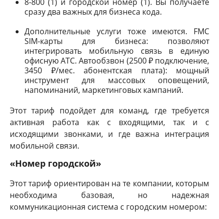
8-800 (1) и городской номер (1). Вы получаете
сразу два важных для бизнеса кода.
Дополнительные услуги тоже имеются. FMC
SIM-карты для бизнеса: позволяют
интегрировать мобильную связь в единую
офисную АТС. Автообзвон (2500 ₽ подключение,
3450 ₽/мес. абонентская плата): мощный
инструмент для массовых оповещений,
напоминаний, маркетинговых кампаний.
Этот тариф подойдет для команд, где требуется
активная работа как с входящими, так и с
исходящими звонками, и где важна интеграция
мобильной связи.
«Номер городской»
Этот тариф ориентирован на те компании, которым
необходима базовая, но надежная
коммуникационная система с городским номером: