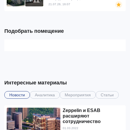
21.07.26, 16:07
Подобрать помещение
Интересные материалы
Новости
Аналитика
Мероприятия
Статьи
Zeppelin и ESAB
расширяют
сотрудничество
01.03.2022