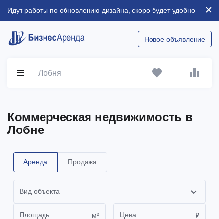
Идут работы по обновлению дизайна, скоро будет удобно
Новое объявление
Лобня
Коммерческая недвижимость в
Лобне
Аренда
Продажа
Вид объекта
Площадь
Цена