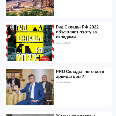
Гид Склады РФ 2022
объявляет охоту за
складами
20.01.2022
PRO Склады: чего хотят
арендаторы?
14.10.2019