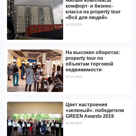
Жилые комплексы
комфорт- и бизнес-
класса на property tour
«Всё для людей»
10.10.2019
На высоких оборотах:
property tour по
объектам торговой
недвижимости
02.10.2019
Цвет настроения
«зеленый»: победители
GREEN Awards 2019
30.09.2019