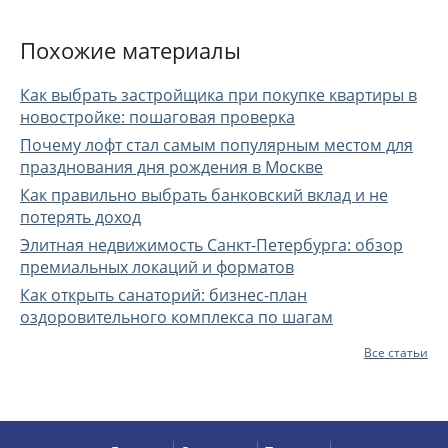
Похожие материалы
Как выбрать застройщика при покупке квартиры в
новостройке: пошаговая проверка
Почему лофт стал самым популярным местом для
празднования дня рождения в Москве
Как правильно выбрать банковский вклад и не
потерять доход
Элитная недвижимость Санкт-Петербурга: обзор
премиальных локаций и форматов
Как открыть санаторий: бизнес-план
оздоровительного комплекса по шагам
Все статьи