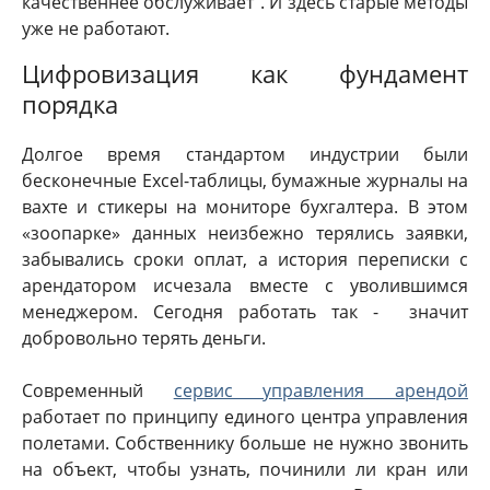
качественнее обслуживает". И здесь старые методы
уже не работают.
Цифровизация как фундамент
порядка
Долгое время стандартом индустрии были
бесконечные Excel-таблицы, бумажные журналы на
вахте и стикеры на мониторе бухгалтера. В этом
«зоопарке» данных неизбежно терялись заявки,
забывались сроки оплат, а история переписки с
арендатором исчезала вместе с уволившимся
менеджером. Сегодня работать так - значит
добровольно терять деньги.
Современный
сервис управления арендой
работает по принципу единого центра управления
полетами. Собственнику больше не нужно звонить
на объект, чтобы узнать, починили ли кран или