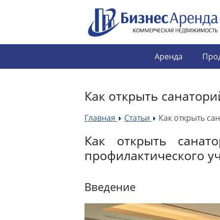
Аренда
Про
Как открыть санатори
Главная
Статьи
Как открыть са
»
»
Как открыть санато
профилактического у
Введение