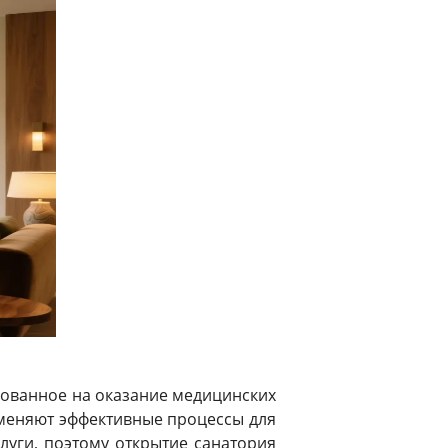
ованное на оказание медицинских
именяют эффективные процессы для
луги, поэтому открытие санатория