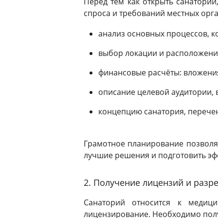
Перед тем как открыть санаторий
спроса и требований местных орга
анализ основных процессов, к
выбор локации и расположение
финансовые расчёты: вложения
описание целевой аудитории, 
концепцию санатория, перечен
Грамотное планирование позволя
лучшие решения и подготовить эф
2. Получение лицензий и раз
Санаторий относится к медиц
лицензирование. Необходимо пол