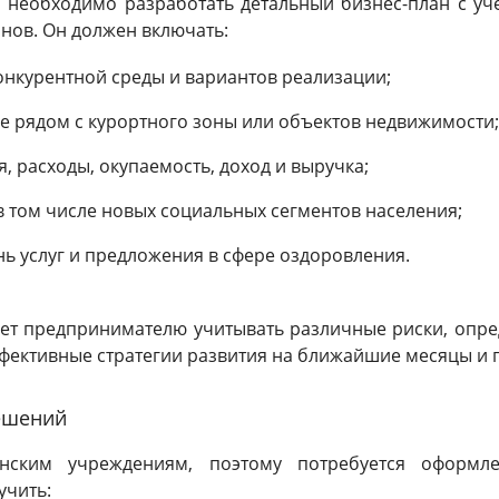
, необходимо разработать детальный бизнес-план с уч
нов. Он должен включать:
онкурентной среды и вариантов реализации;
 рядом с курортного зоны или объектов недвижимости;
, расходы, окупаемость, доход и выручка;
в том числе новых социальных сегментов населения;
ь услуг и предложения в сфере оздоровления.
ет предпринимателю учитывать различные риски, опред
фективные стратегии развития на ближайшие месяцы и 
решений
инским учреждениям, поэтому потребуется оформл
учить: