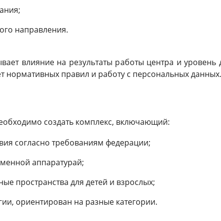
ания;
ого направления.
вает влияние на результаты работы центра и уровень
ет нормативных правил и работу с персональных данных
необходимо создать комплекс, включающий:
вия согласно требованиям федерации;
еменной аппаратурай;
ные пространства для детей и взрослых;
ии, ориентирован на разные категории.