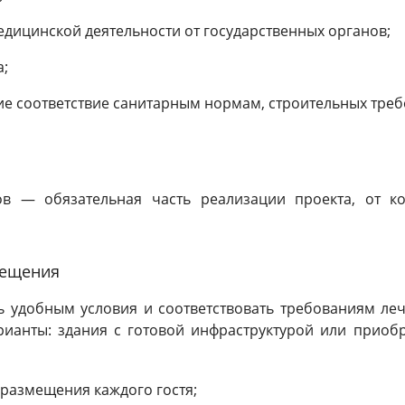
дицинской деятельности от государственных органов;
;
е соответствие санитарным нормам, строительных треб
ов — обязательная часть реализации проекта, от ко
мещения
удобным условия и соответствовать требованиям леч
рианты: здания с готовой инфраструктурой или приоб
 размещения каждого гостя;