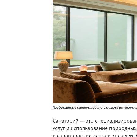
Изображение сгенерировано с помощью нейро
Санаторий — это специализирова
услуг и использование природных
восстановления здоровья людей. 