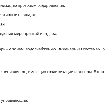
ализацию программ оздоровления;
портивные площадки;
ан;
ведения мероприятий и отдыха.
арным зонам, водоснабжению, инженерным системам, р
 специалистов, имеющих квалификации и опытом. В штат
и управляющие;