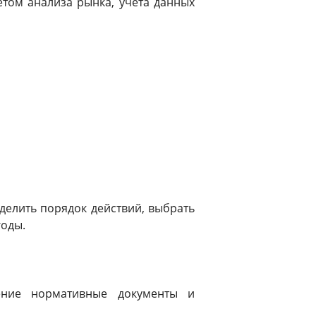
етом анализа рынка, учета данных
елить порядок действий, выбрать
годы.
ение нормативные документы и