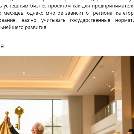
ть успешным бизнес-проектом как для предпринимателя,
о месяцев, однако многое зависит от региона, категор
вание, важно учитывать государственные нормат
льнейшего развития.
ия