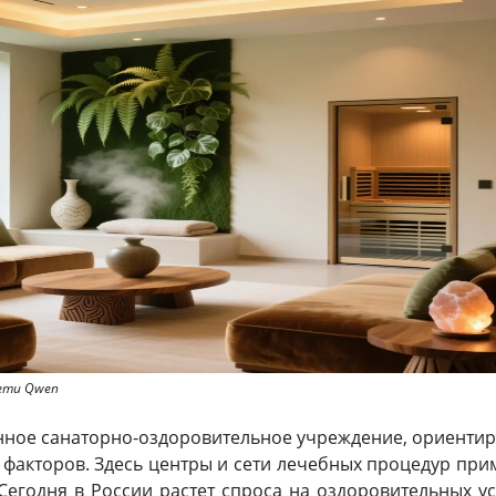
сети Qwen
нное санаторно-оздоровительное учреждение, ориентир
 факторов. Здесь центры и сети лечебных процедур пр
Сегодня в России растет спроса на оздоровительных ус