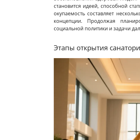
становится идеей, способной ста
окупаемость составляет нескольк
концепции. Продолжая планиро
социальной политики и задачи да
Этапы открытия санатор