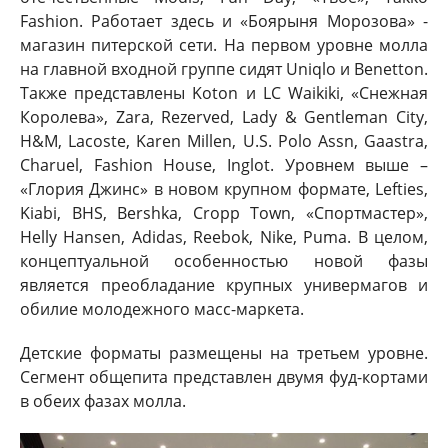
Fashion. Работает здесь и «Боярыня Морозова» -
магазин питерской сети. На первом уровне молла
на главной входной группе сидят Uniqlo и Benetton.
Также представлены Koton и LC Waikiki, «Снежная
Королева», Zara, Rezerved, Lady & Gentleman City,
H&M, Lacoste, Karen Millen, U.S. Polo Assn, Gaastra,
Charuel, Fashion House, Inglot. Уровнем выше –
«Глория Джинс» в новом крупном формате, Lefties,
Kiabi, BHS, Bershka, Cropp Town, «Спортмастер»,
Helly Hansen, Adidas, Reebok, Nike, Puma. В целом,
концептуальной особенностью новой фазы
является преобладание крупных универмагов и
обилие молодежного масс-маркета.
Детские форматы размещены на третьем уровне.
Сегмент общепита представлен двумя фуд-кортами
в обеих фазах молла.