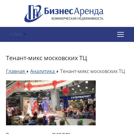
Лобня
Тенант-микс московских ТЦ
Главная
Аналитика
Тенант-микс московских ТЦ
»
»