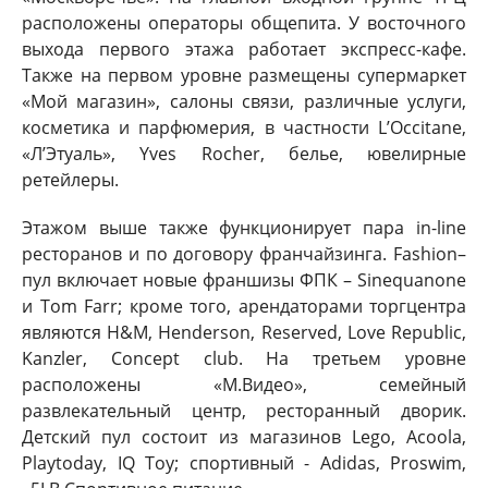
расположены операторы общепита. У восточного
выхода первого этажа работает экспресс-кафе.
Также на первом уровне размещены супермаркет
«Мой магазин», салоны связи, различные услуги,
косметика и парфюмерия, в частности L’Occitane,
«Л’Этуаль», Yves Rocher, белье, ювелирные
ретейлеры.
Этажом выше также функционирует пара in-line
ресторанов и по договору франчайзинга. Fashion–
пул включает новые франшизы ФПК – Sinequanone
и Tom Farr; кроме того, арендаторами торгцентра
являются H&M, Henderson, Reserved, Love Republic,
Kanzler, Concept club. На третьем уровне
расположены «М.Видео», семейный
развлекательный центр, ресторанный дворик.
Детский пул состоит из магазинов Lego, Acoola,
Playtoday, IQ Toy; спортивный - Adidas, Proswim,