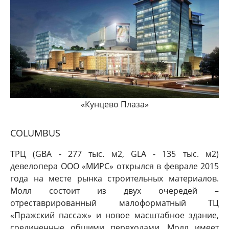
«Кунцево Плаза»
COLUMBUS
ТРЦ (GBA - 277 тыс. м2, GLA - 135 тыс. м2)
девелопера ООО «МИРС» открылся в феврале 2015
года на месте рынка строительных материалов.
Молл состоит из двух очередей –
отреставрированный малоформатный ТЦ
«Пражский пассаж» и новое масштабное здание,
соединенные общими переходами. Молл имеет