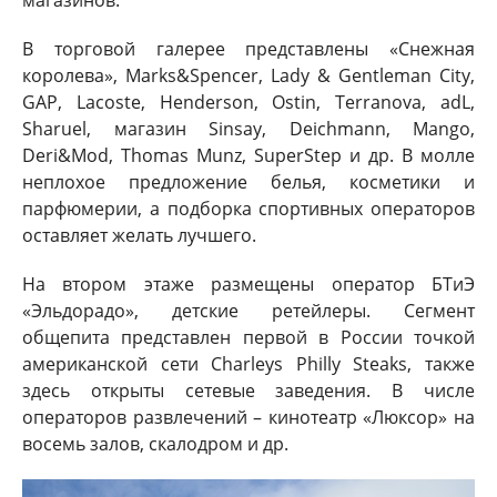
В торговой галерее представлены «Снежная
королева», Marks&Spencer, Lady & Gentleman City,
GAP, Lacoste, Henderson, Ostin, Terranova, adL,
Sharuel, магазин Sinsay, Deichmann, Mango,
Deri&Mod, Thomas Munz, SuperStep и др. В молле
неплохое предложение белья, косметики и
парфюмерии, а подборка спортивных операторов
оставляет желать лучшего.
На втором этаже размещены оператор БТиЭ
«Эльдорадо», детские ретейлеры. Сегмент
общепита представлен первой в России точкой
американской сети Charleys Philly Steaks, также
здесь открыты сетевые заведения. В числе
операторов развлечений – кинотеатр «Люксор» на
восемь залов, скалодром и др.