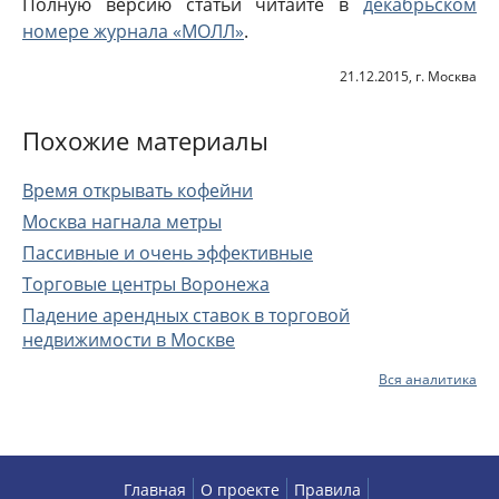
Полную версию статьи читайте в
декабрьском
номере журнала «МОЛЛ»
.
21.12.2015, г. Москва
Похожие материалы
Время открывать кофейни
Москва нагнала метры
Пассивные и очень эффективные
Торговые центры Воронежа
Падение арендных ставок в торговой
недвижимости в Москве
Вся аналитика
Главная
О проекте
Правила