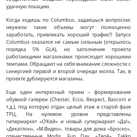
удачную локацию.
Когда ходишь по Columbus, задаешься вопросом:
неужели такие объемы могут полноценно
заработать, привлекать хороший трафик?! Запуск
Columbus оказался не самым сильным (открылось
порядка 5% GLA), но заполнение проекта
работающими магазинами происходит хорошими
темпами. Обращают на себя внимание сложности с
синергией первой и второй очереди молла. Так, в
проекте дублируются магазины.
Еще один интересный прием – формирование
обувной галереи (Chester, Ecco, Respect, Basconi и
т.д.), под которую отдан целый этаж в старой фазе
ТРЦ. На нулевом уровне представлены
гипермаркет «О’Кей» и новый супермаркет «Да!»,
«Декатлон», «М.Видео», товары для дома «Броско»,
отечественные Modis, Fun Day, «Твоё», Takko