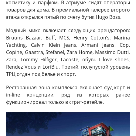
косметику и парфюм. В атриуме сидят операторы
товаров для дома. В премиальной галерее второго
этажа открылся пятый по счету бутик Hugo Boss.
Модный микс включает следующих арендаторов:
Bruuns Bazaar, Buff, MCS, Henry Cotton’s; Marina
Yachting, Calvin Klein Jeans, Armani Jeans, Cop.
Copine, Gaastra, Stefanel, Zara Home, Massimo Dutti,
Zara, Tommy Hilfiger, Lacoste, обувь I love shoes,
Rendez Vous и LoriBlu. Третий, полупустой уровень
ТРЦ отдан под белье и спорт.
Ресторанная зона комплекса включает фуд-корт и
in-line концепции, ряд из которых ранее
функционировал только в стрит-ретейле.