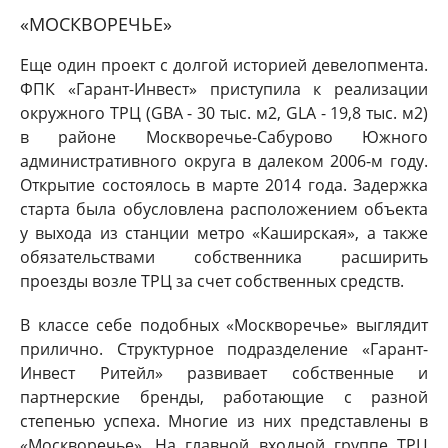
«МОСКВОРЕЧЬЕ»
Еще один проект с долгой историей девелопмента.
ФПК «Гарант-Инвест» приступила к реализации
окружного ТРЦ (GBA - 30 тыс. м2, GLA - 19,8 тыс. м2)
в районе Москворечье-Сабурово Южного
административного округа в далеком 2006-м году.
Открытие состоялось в марте 2014 года. Задержка
старта была обусловлена расположением объекта
у выхода из станции метро «Каширская», а также
обязательствами собственника расширить
проезды возле ТРЦ за счет собственных средств.
В классе себе подобных «Москворечье» выглядит
прилично. Структурное подразделение «Гарант-
Инвест Ритейл» развивает собственные и
партнерские бренды, работающие с разной
степенью успеха. Многие из них представлены в
«Москворечье». На главной входной группе ТРЦ