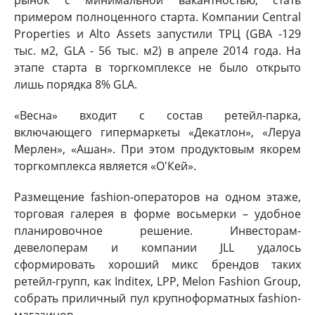
примером полноценного старта. Компании Central
Properties и Alto Assets запустили ТРЦ (GBA -129
тыс. м2, GLA - 56 тыс. м2) в апреле 2014 года. На
этапе старта в торгкомплексе не было открыто
лишь порядка 8% GLA.
«Весна» входит с состав ретейл-парка,
включающего гипермаркеты «Декатлон», «Леруа
Мерлен», «Ашан». При этом продуктовым якорем
торгкомплекса является «О'Кей».
Размещение fashion-операторов на одном этаже,
торговая галерея в форме восьмерки – удобное
планировочное решение. Инвесторам-
девелоперам и компании JLL удалось
сформировать хороший микс брендов таких
ретейл-групп, как Inditex, LPP, Melon Fashion Group,
собрать приличный пул крупноформатных fashion-
магазинов.