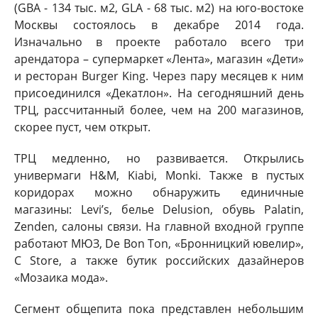
(GBA - 134 тыс. м2, GLA - 68 тыс. м2) на юго-востоке
Москвы состоялось в декабре 2014 года.
Изначально в проекте работало всего три
арендатора – супермаркет «Лента», магазин «Дети»
и ресторан Burger King. Через пару месяцев к ним
присоединился «Декатлон». На сегодняшний день
ТРЦ, рассчитанный более, чем на 200 магазинов,
скорее пуст, чем открыт.
ТРЦ медленно, но развивается. Открылись
универмаги H&M, Kiabi, Monki. Также в пустых
коридорах можно обнаружить единичные
магазины: Levi’s, белье Delusion, обувь Palatin,
Zenden, салоны связи. На главной входной группе
работают МЮЗ, De Bon Ton, «Бронницкий ювелир»,
C Store, а также бутик российских дазайнеров
«Мозаика мода».
Сегмент общепита пока представлен небольшим