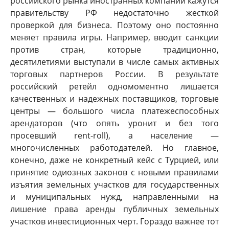
российского рынка иностранных компаний кажутся
правительству РФ недостаточно жесткой
проверкой для бизнеса. Поэтому оно постоянно
меняет правила игры. Например, вводит санкции
против стран, которые традиционно,
десятилетиями выступали в числе самых активных
торговых партнеров России. В результате
российский ретейл одномоментно лишается
качественных и надежных поставщиков, торговые
центры — большого числа платежеспособных
арендаторов (что опять уронит и без того
просевший rent-roll), а население —
многочисленных работодателей. Но главное,
конечно, даже не конкретный кейс с Турцией, или
принятие одиозных законов с новыми правилами
изъятия земельных участков для государственных
и муниципальных нужд, направленными на
лишение права аренды публичных земельных
участков инвестиционных черт. Гораздо важнее тот