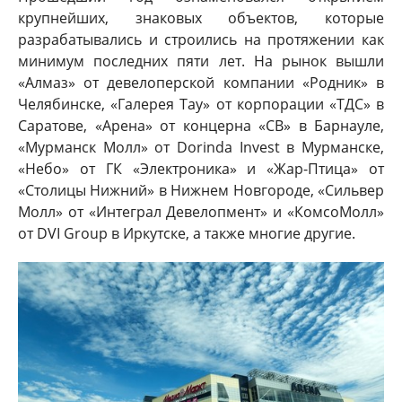
крупнейших, знаковых объектов, которые
разрабатывались и строились на протяжении как
минимум последних пяти лет. На рынок вышли
«Алмаз» от девелоперской компании «Родник» в
Челябинске, «Галерея Тау» от корпорации «ТДС» в
Саратове, «Арена» от концерна «СВ» в Барнауле,
«Мурманск Молл» от Dorinda Invest в Мурманске,
«Небо» от ГК «Электроника» и «Жар-Птица» от
«Столицы Нижний» в Нижнем Новгороде, «Сильвер
Молл» от «Интеграл Девелопмент» и «КомсоМолл»
от DVI Group в Иркутске, а также многие другие.