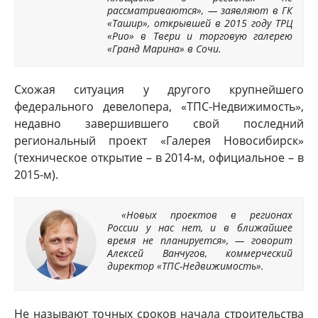
рассматриваются», — заявляют в ГК
«Ташир», открывшей в 2015 году ТРЦ
«Рио» в Твери и торговую галерею
«Гранд Марина» в Сочи.
Схожая ситуация у другого крупнейшего
федерального девелопера, «ТПС-Недвижимость»,
недавно завершившего свой последний
региональный проект «Галерея Новосибирск»
(техническое открытие – в 2014-м, официальное – в
2015-м).
«Новых проектов в регионах
России у нас нет, и в ближайшее
время не планируется», — говорит
Алексей Ванчугов, коммерческий
директор «ТПС-Недвижимость».
Не называют точных сроков начала строительства