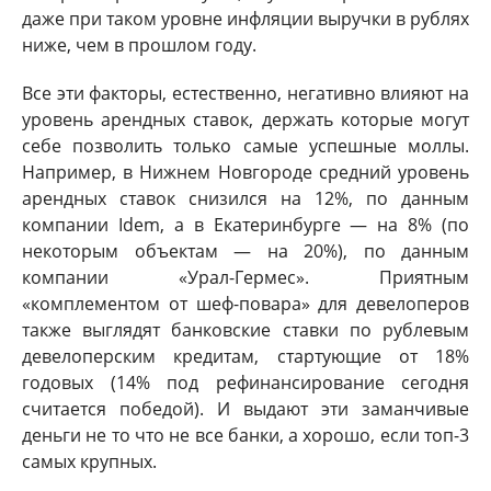
даже при таком уровне инфляции выручки в рублях
ниже, чем в прошлом году.
Все эти факторы, естественно, негативно влияют на
уровень арендных ставок, держать которые могут
себе позволить только самые успешные моллы.
Например, в Нижнем Новгороде средний уровень
арендных ставок снизился на 12%, по данным
компании Idem, а в Екатеринбурге — на 8% (по
некоторым объектам — на 20%), по данным
компании «Урал-Гермес». Приятным
«комплементом от шеф-повара» для девелоперов
также выглядят банковские ставки по рублевым
девелоперским кредитам, стартующие от 18%
годовых (14% под рефинансирование сегодня
считается победой). И выдают эти заманчивые
деньги не то что не все банки, а хорошо, если топ-3
самых крупных.