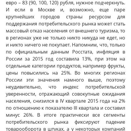
евро – 83 (90, 100, 120) рубля, нужное подчеркнуть.
И если в Москве и, возможно, еще паре
крупнейших городов страны ресурсом для
поддержания потребительского рынка может стать
массовый отказ населения от внешнего туризма, то
в регионах уже не только никто никуда не едет, но
и никто ничего не покупает. Напомним, что, только
по официальным данным Росстата, инфляция в
России за 2015 год составила 13%, при этом на
отдельные категории продуктов, например фрукты,
цены повысились на 25%. Во многих регионах
России эти значения намного выше, поэтому
неудивительно, что индекс потребительской
уверенности, отражающий совокупные ожидания
населения, снизился в IV квартале 2015 года на 2%
по отношению к показателю III квартала и составил
минус 26%. В итоге практически все сегменты
потребительского рынка фиксируют падение
товарооборота в штуках, а у некоторых компаний