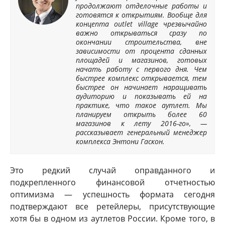
продолжают отделочные работы и
готовятся к открытиям. Вообще для
концепта outlet village чрезвычайно
важно открываться сразу по
окончании строительства, вне
зависимости от процента сданных
площадей и магазинов, готовых
начать работу с первого дня. Чем
быстрее комплекс открывается, тем
быстрее он начинает наращивать
аудиторию и показывать ей на
практике, что такое аутлет. Мы
планируем открыть более 60
магазинов к лету 2016-го», —
рассказывает генеральный менеджер
комплекса Энтони Гаскон.
Это редкий случай оправданного и
подкрепленного финансовой отчетностью
оптимизма — успешность формата сегодня
подтверждают все ретейлеры, присутствующие
хотя бы в одном из аутлетов России. Кроме того, в