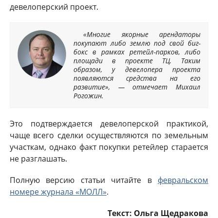
девелоперский проект.
«Многие якорные арендаторы
покупают либо землю под свой биг-
бокс в рамках ретейл-парков, либо
площади в проекте ТЦ. Таким
образом, у девелопера проекта
появляются средства на его
развитие», — отмечает Михаил
Рогожин.
Это подтверждается девелоперской практикой,
чаще всего сделки осуществляются по земельным
участкам, однако факт покупки ретейлер старается
не разглашать.
Полную версию статьи читайте в
февральском
номере журнала «МОЛЛ»
.
Текст: Ольга Щедракова