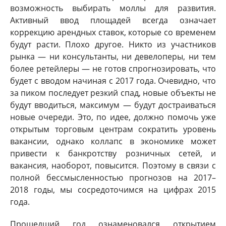
возможность выбирать моллы для развития.
Активный ввод площадей всегда означает
коррекцию арендных ставок, которые со временем
будут расти. Плохо другое. Никто из участников
рынка — ни консультанты, ни девелоперы, ни тем
более ретейлеры — не готов спрогнозировать, что
будет с вводом начиная с 2017 года. Очевидно, что
за пиком последует резкий спад, новые объекты не
будут вводиться, максимум — будут достраиваться
новые очереди. Это, по идее, должно помочь уже
открытым торговым центрам сократить уровень
вакансии, однако коллапс в экономике может
привести к банкротству розничных сетей, и
вакансия, наоборот, повысится. Поэтому в связи с
полной бессмысленностью прогнозов на 2017–
2018 годы, мы сосредоточимся на цифрах 2015
года.
Прошедший год ознаменовался открытием